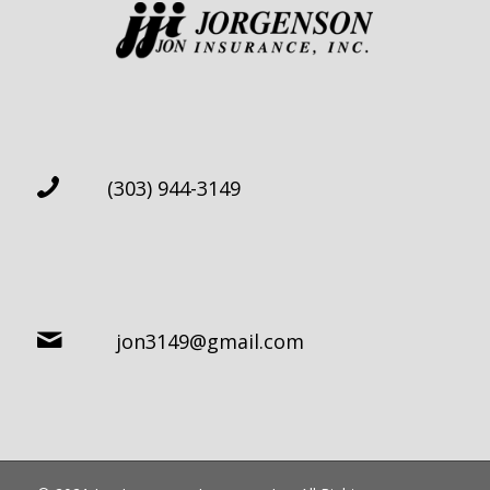
(303) 944-3149
jon3149@gmail.com