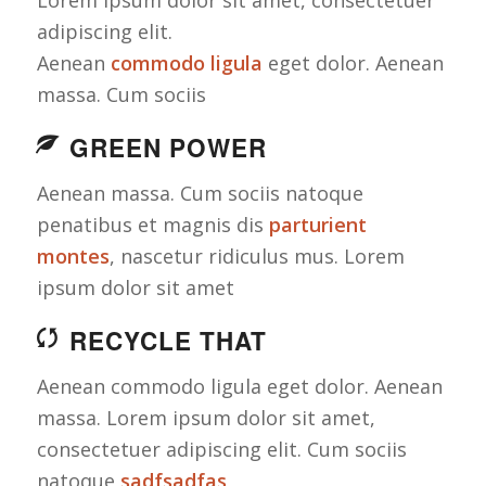
Lorem ipsum dolor sit amet, consectetuer
adipiscing elit.
Aenean
commodo ligula
eget dolor. Aenean
massa. Cum sociis
GREEN POWER
Aenean massa. Cum sociis natoque
penatibus et magnis dis
parturient
montes
, nascetur ridiculus mus. Lorem
ipsum dolor sit amet
RECYCLE THAT
Aenean commodo ligula eget dolor. Aenean
massa. Lorem ipsum dolor sit amet,
consectetuer adipiscing elit. Cum sociis
natoque
sadfsadfas